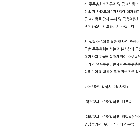
4. 주주총회소집통지 및 공고사항 
상법 제 542조의4 제3항에 의거하
공고사항을 당사 본사 및 금융위원회
비치하오니 참조하시기 바랍니다.
5. 실질주주의 의결권 행사에 관한 
금번 주주총회에서는 자본시장과 금융
의거하여 한국예탁결제원이 주주님들
따라서 실질주주님들께서는 주주총회
대리인에 위임하여 의결권을 간접적으
<주주총회 참석시 준비사항>
-직접행사 : 주총참석장, 신분증
-대리행사 : 주총참석장, 위임장(주
인감증명서1부, 대리인의 신분증