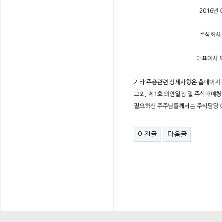
2016년 03월 
주식회사 유아
대표이사 박 종 수
기타 주총관련 상세사항은 홈페이지
그외, 제1호 의안일정 및 주식매매
필요하신 주주님들께서는 주식담당 04
이전글
다음글