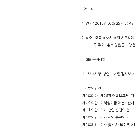
- 아 래 -
1. 일시 : 2016년 03월 25일(금요일
2. 장소 : 충북 청주시 청원구 오창
(구 주소 : 충북 청원군 오창읍 
3. 회의목적사항
가. 보고사항: 영업보고 및 감사보고
나. 부의안건
제1호의안 : 제26기 영업보고서, 
제2호의안 : 이익잉여금 처분계산서
제3호의안 : 이사 선임 승인의 건
제4호의안 : 감사 선임 승인의 건
제5호의안 : 이사 및 감사 보수액 한