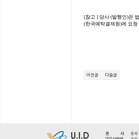
[참고 ] 당사 (발행인)은
(한국예탁결제원)에 요청
2019 년
주식회사 유
대표이사 
이전글
다음글
본 사
충북 