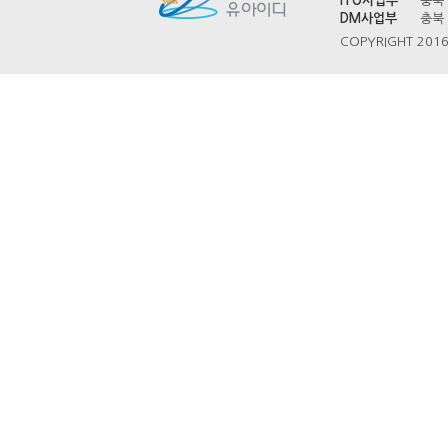
ITO사업부
충북 
DM사업부
충북 
COPYRIGHT 2016 