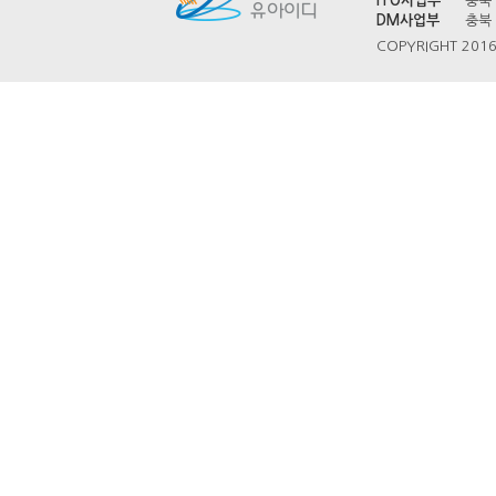
ITO사업부
충북 
DM사업부
충북 
COPYRIGHT 2016 