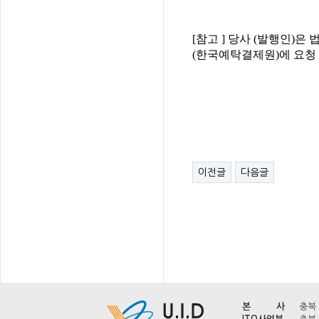
[참고 ] 당사 (발행인)은
(한국예탁결제원)에 요청
2019 년
주식회사 유
대표이사 
이전글
다음글
본 사
충북 