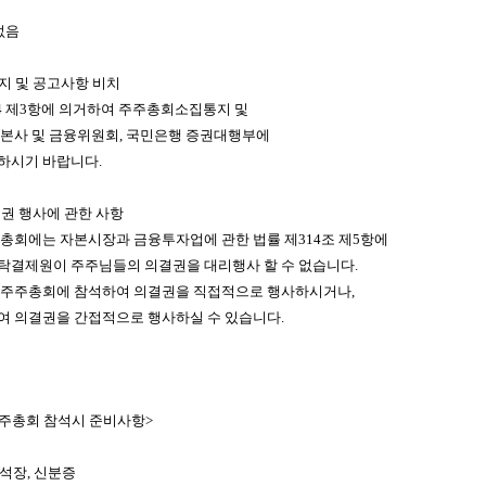
당없음
통지 및 공고사항 비치
의4 제3항에 의거하여 주주총회소집통지 및
본사 및 금융위원회, 국민은행 증권대행부에
하시기 바랍니다.
결권 행사에 관한 사항
총회에는 자본시장과 금융투자업에 관한 법률 제314조 제5항에
결제원이 주주님들의 의결권을 대리행사 할 수 없습니다.
주주총회에 참석하여 의결권을 직접적으로 행사하시거나,
 의결권을 간접적으로 행사하실 수 있습니다.
참석시 준비사항>
참석장, 신분증