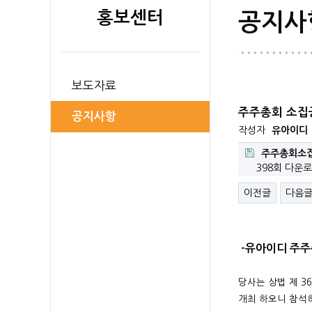
홍보센터
공지사
보도자료
주주총회 소집공
공지사항
작성자
유아이디
주주총회소집공
398회 다운
이전글
다음
-유아이디 주주
당사는 상법 제 3
개최 하오니 참석