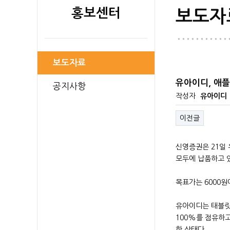
홍보센터
보도자
보도자료
유아이디, 애플
공지사항
작성자
유아이디
이전글
신영증권은 21일 
모두에 납품하고 
목표가는 6000원
유아이디는 태블릿P
100%를 점유하고
한 상태다.