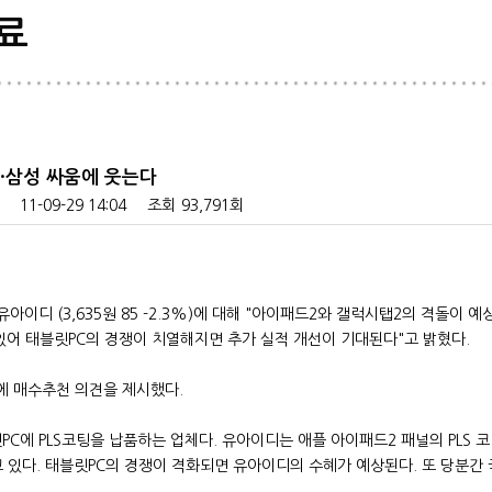
료
·삼성 싸움에 웃는다
11-09-29 14:04
조회
93,791회
유아이디 (3,635원 85 -2.3%)에 대해 "아이패드2와 갤럭시탭2의 격돌이
있어 태블릿PC의 경쟁이 치열해지면 추가 실적 개선이 기대된다"고 밝혔다.
에 매수추천 의견을 제시했다.
C에 PLS코팅을 납품하는 업체다. 유아이디는 애플 아이패드2 패널의 PLS 
 있다. 태블릿PC의 경쟁이 격화되면 유아이디의 수혜가 예상된다. 또 당분간